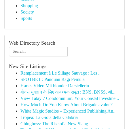
Shopping
Society
Sports
Web Directory Search
New Site Listings
Remplacement à Le Sillage Sauvage : Les ...
SPOTBET : Panduan Bagi Pemula
Hartes Video Mit blonder Darstellerin
बोनस भुगतान के लिए आवश्यक सबूत : BNS, BNSS, औ...
View Talay 7 Condominium: Your Coastal Investme...
How Much Do You Know About Brigade avalon?
White Magic Studios – Experienced Publishing An...
Tropea: La Gioia della Calabria
Chingboss: The Rise of a New Slang