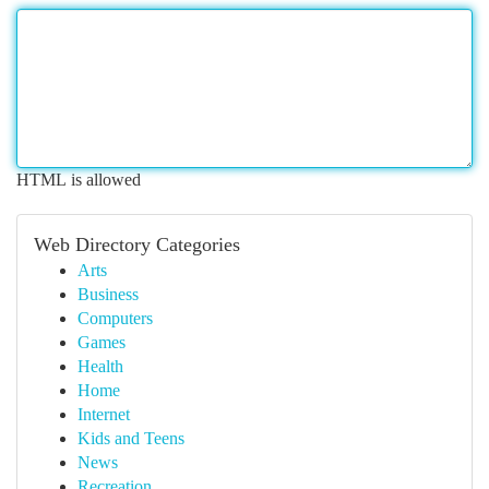
HTML is allowed
Web Directory Categories
Arts
Business
Computers
Games
Health
Home
Internet
Kids and Teens
News
Recreation