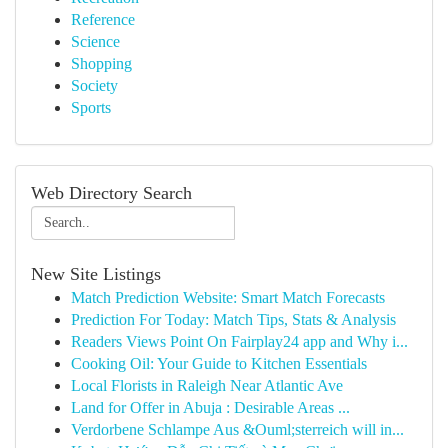
Reference
Science
Shopping
Society
Sports
Web Directory Search
New Site Listings
Match Prediction Website: Smart Match Forecasts
Prediction For Today: Match Tips, Stats & Analysis
Readers Views Point On Fairplay24 app and Why i...
Cooking Oil: Your Guide to Kitchen Essentials
Local Florists in Raleigh Near Atlantic Ave
Land for Offer in Abuja : Desirable Areas ...
Verdorbene Schlampe Aus &Ouml;sterreich will in...