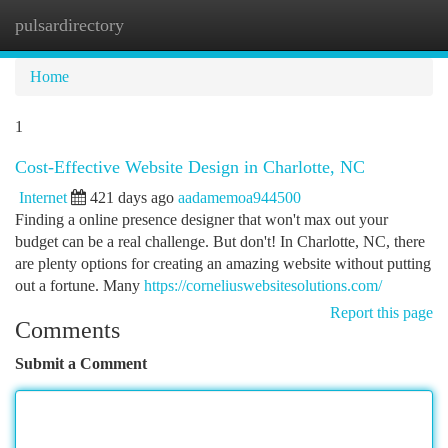
pulsardirectory
Togg
navi
Home
1
Cost-Effective Website Design in Charlotte, NC
Internet
421 days ago
aadamemoa944500
Finding a online presence designer that won't max out your
budget can be a real challenge. But don't! In Charlotte, NC, there
are plenty options for creating an amazing website without putting
out a fortune. Many
https://corneliuswebsitesolutions.com/
Report this page
Comments
Submit a Comment