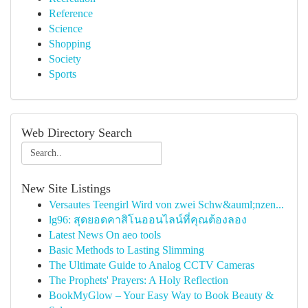
Reference
Science
Shopping
Society
Sports
Web Directory Search
New Site Listings
Versautes Teengirl Wird von zwei Schw&auml;nzen...
lg96: สุดยอดคาสิโนออนไลน์ที่คุณต้องลอง
Latest News On aeo tools
Basic Methods to Lasting Slimming
The Ultimate Guide to Analog CCTV Cameras
The Prophets' Prayers: A Holy Reflection
BookMyGlow – Your Easy Way to Book Beauty &