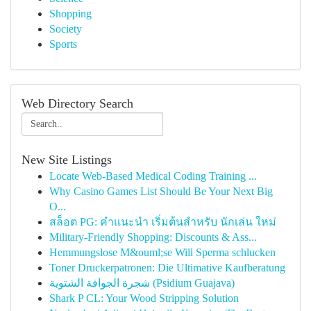
Shopping
Society
Sports
Web Directory Search
New Site Listings
Locate Web-Based Medical Coding Training ...
Why Casino Games List Should Be Your Next Big
O...
สล็อต PG: คำแนะนำ เริ่มต้นสำหรับ นักเล่น ใหม่
Military-Friendly Shopping: Discounts & Ass...
Hemmungslose M&ouml;se Will Sperma schlucken
Toner Druckerpatronen: Die Ultimative Kaufberatung
شجرة الجوافة الشتوية (Psidium Guajava)
Shark P CL: Your Wood Stripping Solution