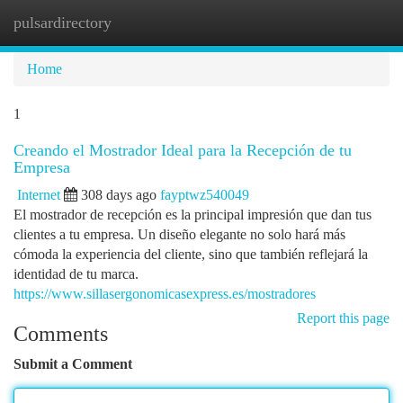
pulsardirectory
Togg
navi
Home
1
Creando el Mostrador Ideal para la Recepción de tu
Empresa
Internet
308 days ago
fayptwz540049
El mostrador de recepción es la principal impresión que dan tus
clientes a tu empresa. Un diseño elegante no solo hará más
cómoda la experiencia del cliente, sino que también reflejará la
identidad de tu marca.
https://www.sillasergonomicasexpress.es/mostradores
Report this page
Comments
Submit a Comment