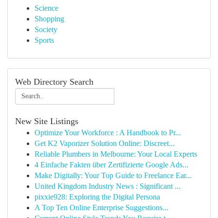
Science
Shopping
Society
Sports
Web Directory Search
New Site Listings
Optimize Your Workforce : A Handbook to Pr...
Get K2 Vaporizer Solution Online: Discreet...
Reliable Plumbers in Melbourne: Your Local Experts
4 Einfache Fakten über Zertifizierte Google Ads...
Make Digitally: Your Top Guide to Freelance Ear...
United Kingdom Industry News : Significant ...
pixxie928: Exploring the Digital Persona
A Top Ten Online Enterprise Suggestions...