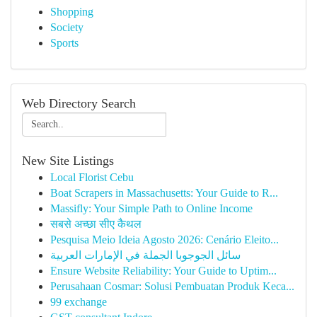
Shopping
Society
Sports
Web Directory Search
New Site Listings
Local Florist Cebu
Boat Scrapers in Massachusetts: Your Guide to R...
Massifly: Your Simple Path to Online Income
सबसे अच्छा सीए कैथल
Pesquisa Meio Ideia Agosto 2026: Cenário Eleito...
سائل الجوجوبا الجملة في الإمارات العربية
Ensure Website Reliability: Your Guide to Uptim...
Perusahaan Cosmar: Solusi Pembuatan Produk Keca...
99 exchange