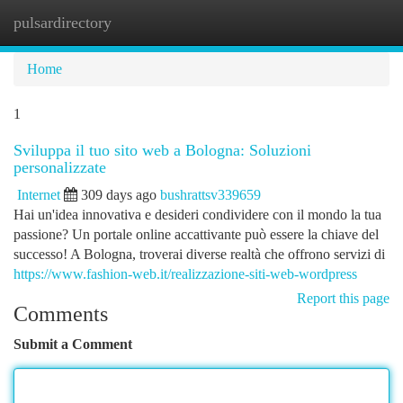
pulsardirectory
Togg
navi
Home
1
Sviluppa il tuo sito web a Bologna: Soluzioni
personalizzate
Internet
309 days ago
bushrattsv339659
Hai un'idea innovativa e desideri condividere con il mondo la tua
passione? Un portale online accattivante può essere la chiave del
successo! A Bologna, troverai diverse realtà che offrono servizi di
https://www.fashion-web.it/realizzazione-siti-web-wordpress
Report this page
Comments
Submit a Comment