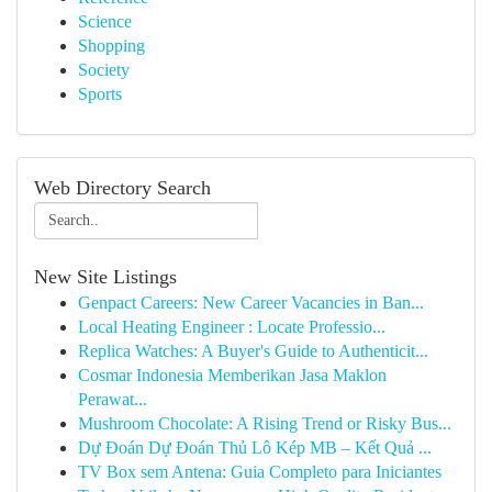
Science
Shopping
Society
Sports
Web Directory Search
New Site Listings
Genpact Careers: New Career Vacancies in Ban...
Local Heating Engineer : Locate Professio...
Replica Watches: A Buyer's Guide to Authenticit...
Cosmar Indonesia Memberikan Jasa Maklon
Perawat...
Mushroom Chocolate: A Rising Trend or Risky Bus...
Dự Đoán Dự Đoán Thủ Lô Kép MB – Kết Quả ...
TV Box sem Antena: Guia Completo para Iniciantes