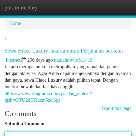
pulsardirectory
Togg
navi
Home
1
Sewa Hiace Luxury Jakarta untuk Perjalanan berkelas
Internet
296 days ago
mariahmwro611419
Jakarta merupakan kota metropolitan yang ramai dan penuh
dengan aktivitas. Agar Anda dapat menjelajahnya dengan nyaman
dan gaya, sewa Hiace Luxury adalah pilihan tepat. Dengan
interior mewah dan fasilitas canggih,
https://www.instagram.com/ayojalan_rentcar?
igsh=OTU2dGRuem5zdGpj
Report this page
Comments
Submit a Comment