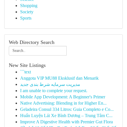
Shopping
Society
Sports
Web Directory Search
New Site Listings
```text
Anggota VIP MU88 Eksklusif dan Menarik
مدیریت سرمایه شرط بندی جدید
I am unable to complete your request.
Mobile App Development: A Beginner's Primer
Native Advertising: Blending in for Higher En...
Geladeira Consul 334 Litros: Guia Completo e Co...
Huấn Luyện Lái Xe Bình Dương – Trung Tâm C...
Improve A Digestive Health with Premier Gut Flora