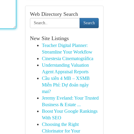
Web Directory Search
Search
New Site Listings
Teacher Digital Planner:
Streamline Your Workflow
Cinestesia Cinematográfica
Understanding Valuation
Agent Appraisal Reports
Cầu xiên 4 MB – XSMB
Miễn Phí: Dự đoán ngày
mai?
Jeremy Eveland: Your Trusted
Business & Estate ...
Boost Your Google Rankings
With SEO
Choosing the Right
Chlorinator for Your