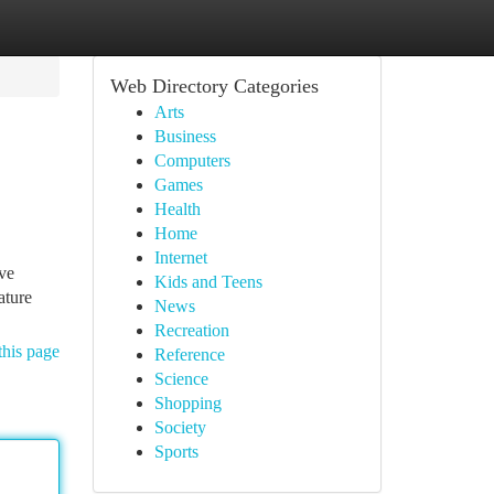
Web Directory Categories
Arts
Business
Computers
Games
Health
Home
Internet
ave
Kids and Teens
ature
News
Recreation
this page
Reference
Science
Shopping
Society
Sports