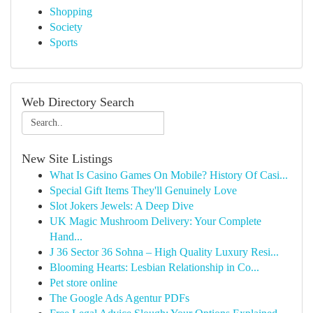
Shopping
Society
Sports
Web Directory Search
New Site Listings
What Is Casino Games On Mobile? History Of Casi...
Special Gift Items They'll Genuinely Love
Slot Jokers Jewels: A Deep Dive
UK Magic Mushroom Delivery: Your Complete
Hand...
J 36 Sector 36 Sohna – High Quality Luxury Resi...
Blooming Hearts: Lesbian Relationship in Co...
Pet store online
The Google Ads Agentur PDFs