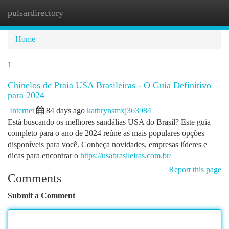
pulsardirectory
Togg
navi
Home
1
Chinelos de Praia USA Brasileiras - O Guia Definitivo
para 2024
Internet
84 days ago
kathrynsmxj363984
Está buscando os melhores sandálias USA do Brasil? Este guia
completo para o ano de 2024 reúne as mais populares opções
disponíveis para você. Conheça novidades, empresas líderes e
dicas para encontrar o
https://usabrasileiras.com.br/
Report this page
Comments
Submit a Comment