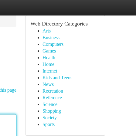
Web Directory Categories
Arts
Business
Computers
Games
Health
Home
Internet
Kids and Teens
News
this page
Recreation
Reference
Science
Shopping
Society
Sports