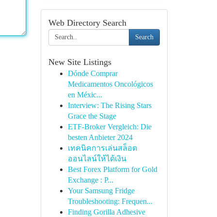
Web Directory Search
Search
New Site Listings
Dónde Comprar
Medicamentos Oncológicos
en Méxic...
Interview: The Rising Stars
Grace the Stage
ETF-Broker Vergleich: Die
besten Anbieter 2024
เทคนิคการเล่นสล็อต
ออนไลน์ให้ได้เงิน
Best Forex Platform for Gold
Exchange : P...
Your Samsung Fridge
Troubleshooting: Frequen...
Finding Gorilla Adhesive