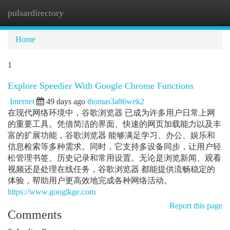
pulsardirectory
Togg
navi
Home
1
Explore Speedier With Google Chrome Functions
Internet
49 days ago
thomas3a86wek2
在现代网络环境中，谷歌浏览器 已成为许多用户日常上网
的重要工具。凭借简洁的界面、快速的网页加载能力以及丰
富的扩展功能，谷歌浏览器 能够满足学习、办公、娱乐和
信息检索等多种需求。同时，它支持多设备同步，让用户轻
松管理书签、历史记录和常用设置。无论是浏览新闻、观看
视频还是处理在线任务，谷歌浏览器 都能提供流畅稳定的
体验，帮助用户更高效地完成各种网络活动。
https://www.googlkge.com
Report this page
Comments