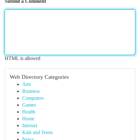
Submit a Comment
HTML is allowed
Web Directory Categories
Arts
Business
Computers
Games
Health
Home
Internet
Kids and Teens
News