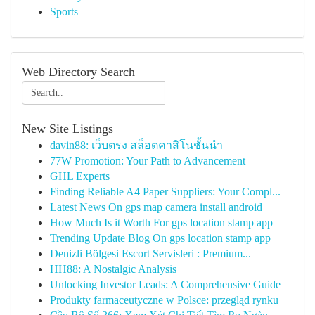
Sports
Web Directory Search
New Site Listings
davin88: เว็บตรง สล็อตคาสิโนชั้นนำ
77W Promotion: Your Path to Advancement
GHL Experts
Finding Reliable A4 Paper Suppliers: Your Compl...
Latest News On gps map camera install android
How Much Is it Worth For gps location stamp app
Trending Update Blog On gps location stamp app
Denizli Bölgesi Escort Servisleri : Premium...
HH88: A Nostalgic Analysis
Unlocking Investor Leads: A Comprehensive Guide
Produkty farmaceutyczne w Polsce: przegląd rynku